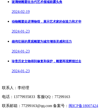
玻璃钢雕塑在当代艺术领域崭露头角
2024-02-19
动物雕塑走进博物馆，展示艺术家的创造力和才华
2024-01-23
雄伟壮丽的景观雕塑为城市增添灵感和活力
2024-01-23
珍贵历史文物得到修复和保护，雕塑再现辉煌过去
2024-01-23
联系人：李经理
电话：13779935833 客服QQ：77299163
联系邮箱：77299163@qq.com 备案号：
闽ICP备18007424