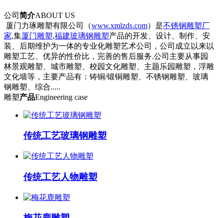
公司
简介
ABOUT US
厦门力琢雕塑有限公司（
www.xmlzds.com
）是
不锈钢雕塑厂
家
,集
厦门雕塑
,
福建玻璃钢雕塑
产品的开发、设计、制作、安
装、后期维护为一体的专业化雕塑艺术公司，公司成立以来以
雕塑工艺、优异的性价比，完善的售后服务.公司主要从事园
林景观雕塑、城市雕塑、校园文化雕塑、主题乐园雕塑，浮雕
文化墙等，主要产品有：铸铜/锻铜雕塑、不锈钢雕塑、玻璃
钢雕塑、综合.....
雕塑
产品
Engineering case
传统工艺玻璃钢雕塑
传统工艺人物雕塑
梅花鹿雕塑