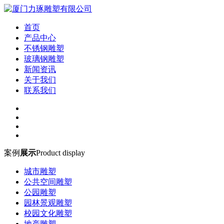
首页
产品中心
不锈钢雕塑
玻璃钢雕塑
新闻资讯
关于我们
联系我们
案例
展示
Product display
城市雕塑
公共空间雕塑
公园雕塑
园林景观雕塑
校园文化雕塑
地产雕塑