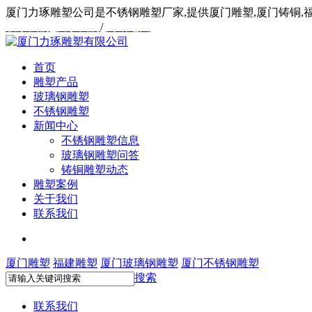
厦门力琢雕塑公司是不锈钢雕塑厂家,提供厦门雕塑,厦门铸铜,
联系我们
/
关于我们
/
网站地图
首页
雕塑产品
玻璃钢雕塑
不锈钢雕塑
新闻中心
不锈钢雕塑信息
玻璃钢雕塑问答
铸铜雕塑动态
雕塑案例
关于我们
联系我们
厦门雕塑
福建雕塑
厦门玻璃钢雕塑
厦门不锈钢雕塑
搜索
联系我们