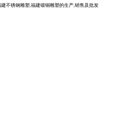
福建不锈钢雕塑,福建锻铜雕塑的生产,销售及批发