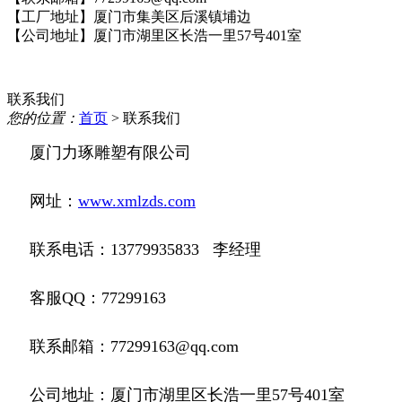
【工厂地址】厦门市集美区后溪镇埔边
【公司地址】厦门市湖里区长浩一里57号401室
联系我们
您的位置：
首页
> 联系我们
厦门力琢雕塑有限公司
网址：
www.xmlzds.com
联系电话：13779935833 李经理
客服QQ：77299163
联系邮箱：77299163@qq.com
公司地址：厦门市湖里区长浩一里57号401室