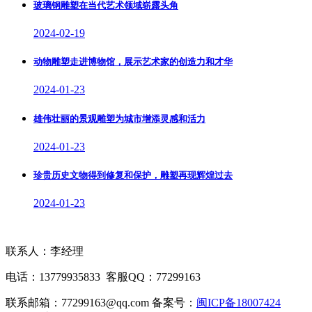
玻璃钢雕塑在当代艺术领域崭露头角
2024-02-19
动物雕塑走进博物馆，展示艺术家的创造力和才华
2024-01-23
雄伟壮丽的景观雕塑为城市增添灵感和活力
2024-01-23
珍贵历史文物得到修复和保护，雕塑再现辉煌过去
2024-01-23
联系人：李经理
电话：13779935833 客服QQ：77299163
联系邮箱：77299163@qq.com 备案号：
闽ICP备18007424