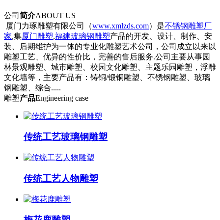
公司
简介
ABOUT US
厦门力琢雕塑有限公司（
www.xmlzds.com
）是
不锈钢雕塑厂
家
,集
厦门雕塑
,
福建玻璃钢雕塑
产品的开发、设计、制作、安
装、后期维护为一体的专业化雕塑艺术公司，公司成立以来以
雕塑工艺、优异的性价比，完善的售后服务.公司主要从事园
林景观雕塑、城市雕塑、校园文化雕塑、主题乐园雕塑，浮雕
文化墙等，主要产品有：铸铜/锻铜雕塑、不锈钢雕塑、玻璃
钢雕塑、综合.....
雕塑
产品
Engineering case
传统工艺玻璃钢雕塑
传统工艺人物雕塑
梅花鹿雕塑