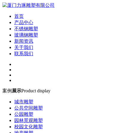
首页
产品中心
不锈钢雕塑
玻璃钢雕塑
新闻资讯
关于我们
联系我们
案例
展示
Product display
城市雕塑
公共空间雕塑
公园雕塑
园林景观雕塑
校园文化雕塑
地产雕塑