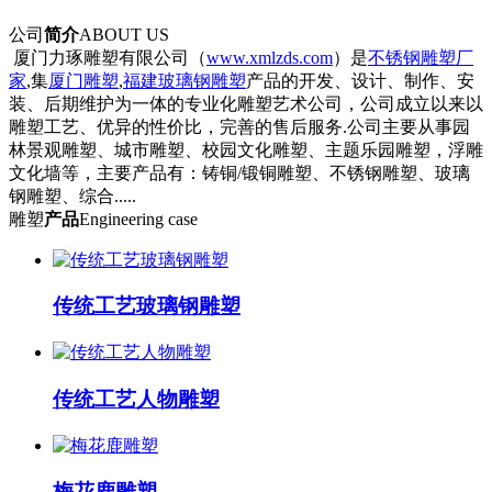
公司
简介
ABOUT US
厦门力琢雕塑有限公司（
www.xmlzds.com
）是
不锈钢雕塑厂
家
,集
厦门雕塑
,
福建玻璃钢雕塑
产品的开发、设计、制作、安
装、后期维护为一体的专业化雕塑艺术公司，公司成立以来以
雕塑工艺、优异的性价比，完善的售后服务.公司主要从事园
林景观雕塑、城市雕塑、校园文化雕塑、主题乐园雕塑，浮雕
文化墙等，主要产品有：铸铜/锻铜雕塑、不锈钢雕塑、玻璃
钢雕塑、综合.....
雕塑
产品
Engineering case
传统工艺玻璃钢雕塑
传统工艺人物雕塑
梅花鹿雕塑