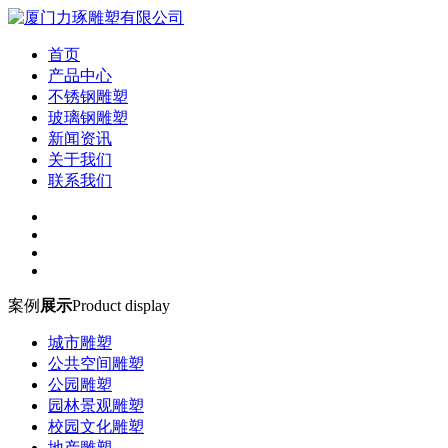
首页
产品中心
不锈钢雕塑
玻璃钢雕塑
新闻资讯
关于我们
联系我们
案例
展示
Product display
城市雕塑
公共空间雕塑
公园雕塑
园林景观雕塑
校园文化雕塑
地产雕塑