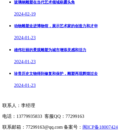
玻璃钢雕塑在当代艺术领域崭露头角
2024-02-19
动物雕塑走进博物馆，展示艺术家的创造力和才华
2024-01-23
雄伟壮丽的景观雕塑为城市增添灵感和活力
2024-01-23
珍贵历史文物得到修复和保护，雕塑再现辉煌过去
2024-01-23
联系人：李经理
电话：13779935833 客服QQ：77299163
联系邮箱：77299163@qq.com 备案号：
闽ICP备18007424