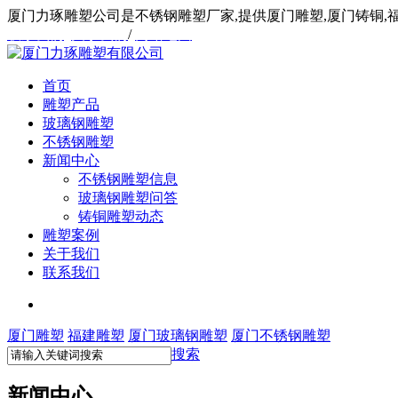
厦门力琢雕塑公司是不锈钢雕塑厂家,提供厦门雕塑,厦门铸铜,
联系我们
/
关于我们
/
网站地图
首页
雕塑产品
玻璃钢雕塑
不锈钢雕塑
新闻中心
不锈钢雕塑信息
玻璃钢雕塑问答
铸铜雕塑动态
雕塑案例
关于我们
联系我们
厦门雕塑
福建雕塑
厦门玻璃钢雕塑
厦门不锈钢雕塑
搜索
新闻中心