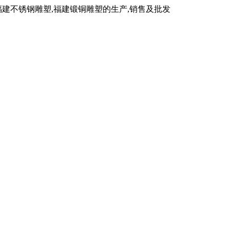
福建不锈钢雕塑,福建锻铜雕塑的生产,销售及批发