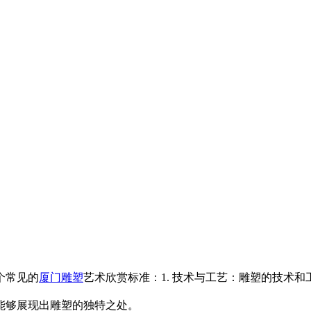
个常见的
厦门雕塑
艺术欣赏标准：1. 技术与工艺：雕塑的技术
能够展现出雕塑的独特之处。