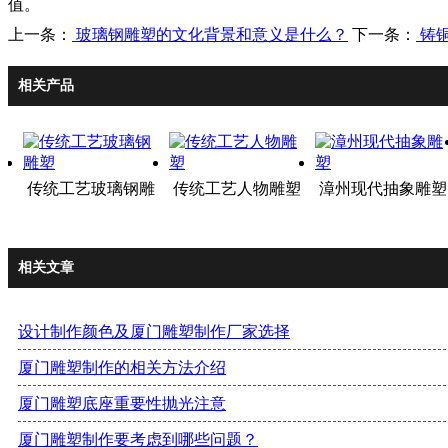
值。
上一条：
玻璃钢雕塑的文化背景和意义是什么？
下一条：
铸
相关产品
传统工艺玻璃钢雕
传统工艺人物雕塑
漳州现代抽象雕塑
塑
相关文章
设计制作颜色及厦门雕塑制作厂家选择
厦门雕塑制作的相关方法介绍
厦门雕塑底座重要性抛光注意
厦门雕塑制作要考虑到哪些问题？