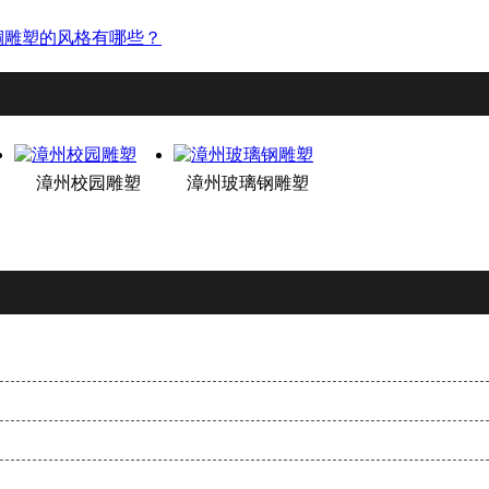
铜雕塑的风格有哪些？
漳州校园雕塑
漳州玻璃钢雕塑