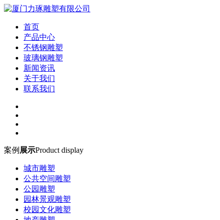
首页
产品中心
不锈钢雕塑
玻璃钢雕塑
新闻资讯
关于我们
联系我们
案例
展示
Product display
城市雕塑
公共空间雕塑
公园雕塑
园林景观雕塑
校园文化雕塑
地产雕塑