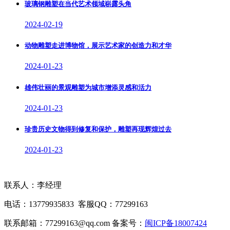
玻璃钢雕塑在当代艺术领域崭露头角
2024-02-19
动物雕塑走进博物馆，展示艺术家的创造力和才华
2024-01-23
雄伟壮丽的景观雕塑为城市增添灵感和活力
2024-01-23
珍贵历史文物得到修复和保护，雕塑再现辉煌过去
2024-01-23
联系人：李经理
电话：13779935833 客服QQ：77299163
联系邮箱：77299163@qq.com 备案号：
闽ICP备18007424