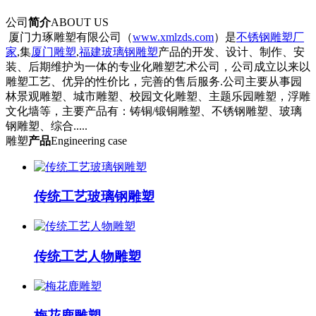
公司
简介
ABOUT US
厦门力琢雕塑有限公司（
www.xmlzds.com
）是
不锈钢雕塑厂
家
,集
厦门雕塑
,
福建玻璃钢雕塑
产品的开发、设计、制作、安
装、后期维护为一体的专业化雕塑艺术公司，公司成立以来以
雕塑工艺、优异的性价比，完善的售后服务.公司主要从事园
林景观雕塑、城市雕塑、校园文化雕塑、主题乐园雕塑，浮雕
文化墙等，主要产品有：铸铜/锻铜雕塑、不锈钢雕塑、玻璃
钢雕塑、综合.....
雕塑
产品
Engineering case
传统工艺玻璃钢雕塑
传统工艺人物雕塑
梅花鹿雕塑