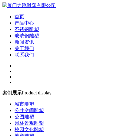
首页
产品中心
不锈钢雕塑
玻璃钢雕塑
新闻资讯
关于我们
联系我们
案例
展示
Product display
城市雕塑
公共空间雕塑
公园雕塑
园林景观雕塑
校园文化雕塑
地产雕塑