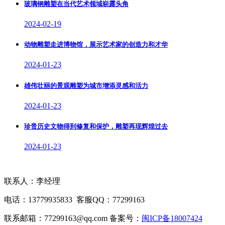
玻璃钢雕塑在当代艺术领域崭露头角
2024-02-19
动物雕塑走进博物馆，展示艺术家的创造力和才华
2024-01-23
雄伟壮丽的景观雕塑为城市增添灵感和活力
2024-01-23
珍贵历史文物得到修复和保护，雕塑再现辉煌过去
2024-01-23
联系人：李经理
电话：13779935833 客服QQ：77299163
联系邮箱：77299163@qq.com 备案号：
闽ICP备18007424