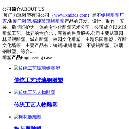
公司
简介
ABOUT US
厦门力琢雕塑有限公司（
www.xmlzds.com
）是
不锈钢雕塑厂
家
,集
厦门雕塑
,
福建玻璃钢雕塑
产品的开发、设计、制作、安
装、后期维护为一体的专业化雕塑艺术公司，公司成立以来以
雕塑工艺、优异的性价比，完善的售后服务.公司主要从事园
林景观雕塑、城市雕塑、校园文化雕塑、主题乐园雕塑，浮雕
文化墙等，主要产品有：铸铜/锻铜雕塑、不锈钢雕塑、玻璃
钢雕塑、综合.....
雕塑
产品
Engineering case
传统工艺玻璃钢雕塑
传统工艺人物雕塑
梅花鹿雕塑