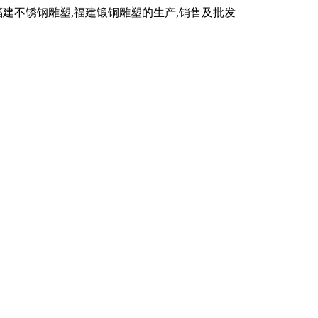
福建不锈钢雕塑,福建锻铜雕塑的生产,销售及批发