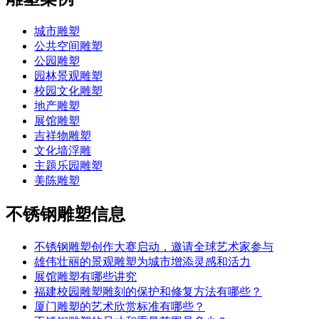
城市雕塑
公共空间雕塑
公园雕塑
园林景观雕塑
校园文化雕塑
地产雕塑
展馆雕塑
吉祥物雕塑
文化墙浮雕
主题乐园雕塑
美陈雕塑
不锈钢雕塑信息
不锈钢雕塑创作大赛启动，邀请全球艺术家参与
雄伟壮丽的景观雕塑为城市增添灵感和活力
展馆雕塑有哪些讲究
福建校园雕塑雕刻的保护和修复方法有哪些？
厦门雕塑的艺术欣赏标准有哪些？