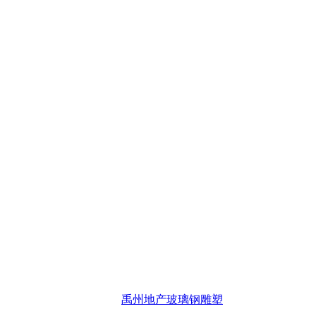
禹州地产玻璃钢雕塑