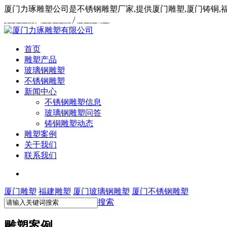
厦门力琢雕塑公司是不锈钢雕塑厂家,提供厦门雕塑,厦门铸铜,
联系我们
/
关于我们
/
网站地图
首页
雕塑产品
玻璃钢雕塑
不锈钢雕塑
新闻中心
不锈钢雕塑信息
玻璃钢雕塑问答
铸铜雕塑动态
雕塑案例
关于我们
联系我们
厦门雕塑
福建雕塑
厦门玻璃钢雕塑
厦门不锈钢雕塑
搜索
雕塑案例